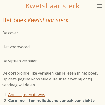
Kwetsbaar sterk
Ga
direct
naar
Het boek
Kwetsbaar sterk
de
hoofdinhoud
De cover
Het voorwoord
De vijftien verhalen
De oorspronkelijke verhalen kan je lezen in het boek.
Op deze pagina koos elke auteur zelf wat hij of zij
vandaag wil delen.
Ann – Ups en downs
Caroline – Een holistische aanpak van ziekte