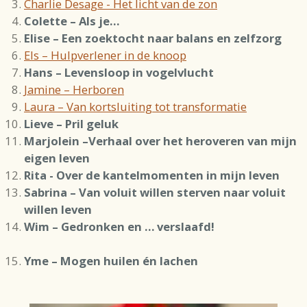
Charlie Desage - Het licht van de zon
Colette – Als je…
Elise – Een zoektocht naar balans en zelfzorg
Els – Hulpverlener in de knoop
Hans – Levensloop in vogelvlucht
Jamine – Herboren
Laura – Van kortsluiting tot transformatie
Lieve – Pril geluk
Marjolein –Verhaal over het heroveren van mijn
eigen leven
Rita - Over de kantelmomenten in mijn leven
Sabrina – Van voluit willen sterven naar voluit
willen leven
Wim – Gedronken en … verslaafd!
Yme – Mogen huilen én lachen